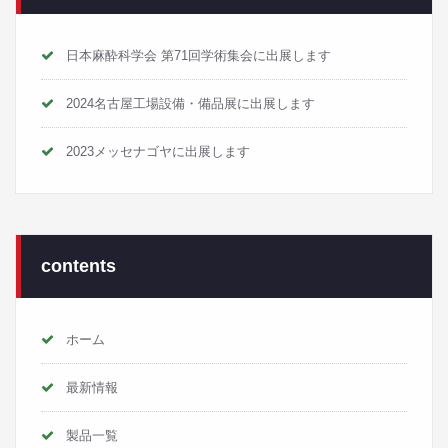
日本麻酔科学会 第71回学術集会に出展します
2024名古屋工場設備・備品展に出展します
2023メッセナゴヤに出展します
contents
ホーム
最新情報
製品一覧