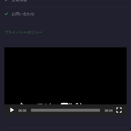
お問い合わせ
プライバシーポリシー
動
画
プ
レ
ー
ヤ
ー
00:00
06:04