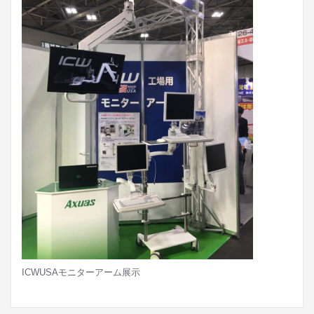
ICWUSAモニターアーム展示