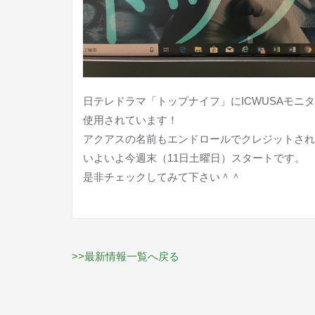
日テレドラマ「トップナイフ」にICWUSAモニ
使用されています！
アクアスの名前もエンドロールでクレジットされ
いよいよ今週末（11日土曜日）スタートです。
是非チェックしてみて下さい＾＾
>>最新情報一覧へ戻る