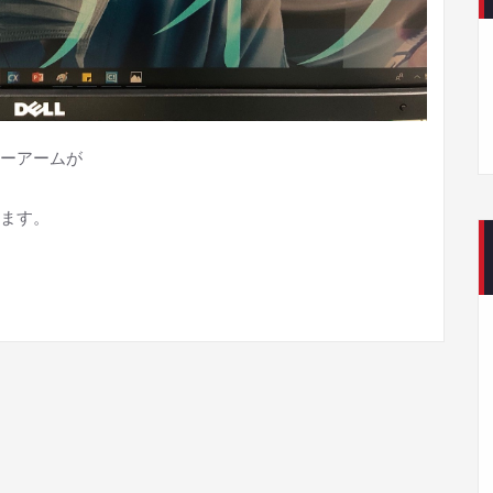
ターアームが
ます。