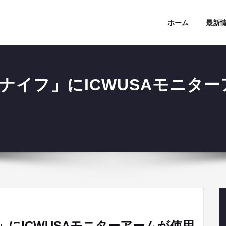
ホーム
最新
ナイフ」にICWUSAモニタ
にICWUSAモニターアームが使用