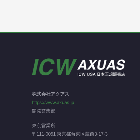
株式会社アクアス
https://www.axuas.jp
開発営業部
東京営業所
〒111-0051 東京都台東区蔵前3-17-3