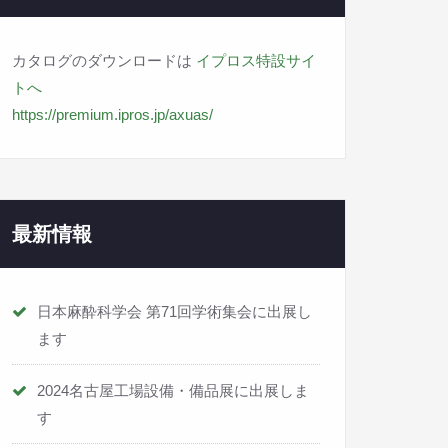
カタログのダウンロードは
イプロス特設サイ
トへ
https://premium.ipros.jp/axuas/
最新情報
日本麻酔科学会 第71回学術集会に出展し
ます
2024名古屋工場設備・備品展に出展しま
す