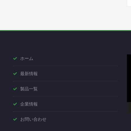
動
ホーム
画
最新情報
プ
レ
製品一覧
ー
ヤ
企業情報
ー
お問い合わせ