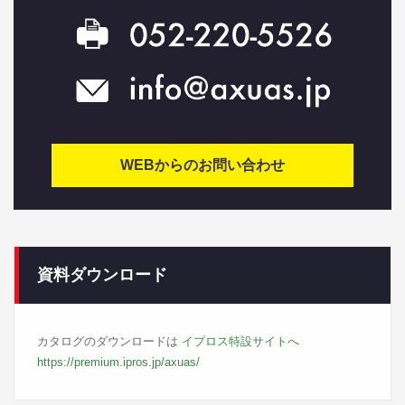
WEBからのお問い合わせ
資料ダウンロード
カタログのダウンロードは
イプロス特設サイトへ
https://premium.ipros.jp/axuas/