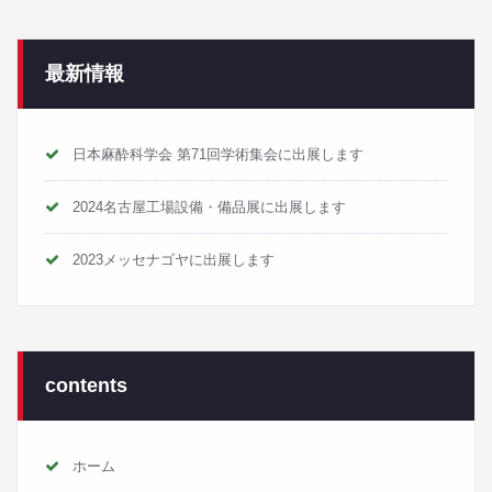
最新情報
日本麻酔科学会 第71回学術集会に出展します
2024名古屋工場設備・備品展に出展します
2023メッセナゴヤに出展します
contents
ホーム