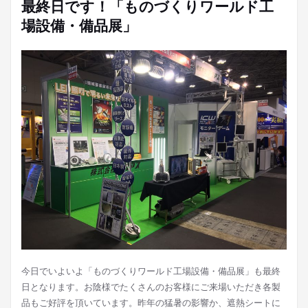
最終日です！「ものづくりワールド工
場設備・備品展」
今日でいよいよ「ものづくりワールド工場設備・備品展」も最終
日となります。お陰様でたくさんのお客様にご来場いただき各製
品もご好評を頂いています。昨年の猛暑の影響か、遮熱シートに