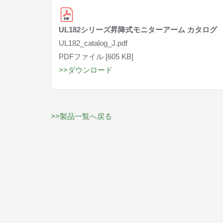
UL182シリーズ昇降式モニターアーム カタログ
UL182_catalog_J.pdf
PDFファイル [605 KB]
>>ダウンロード
>>製品一覧へ戻る