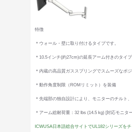
特徴
＊ウォール・壁に取り付けるタイプです。
＊10.5インチ(約27cm)の延長アーム付きのタイ
＊内蔵の高品質ガススプリングでスムーズなポジ
＊動作角度制限（ROMリミット）を装備
＊先端部の独自設計により、モニターのチルト、ス
＊アーム総耐荷重：32 lbs (14.5 kg) [対応モニター
ICWUSA日本語総合サイトでUL182シリーズを