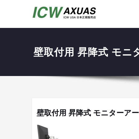
壁取付用 昇降式 モニター
壁取付用 昇降式 モニターアーム A