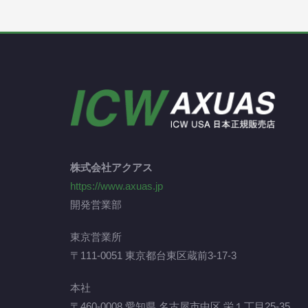
株式会社アクアス
https://www.axuas.jp
開発営業部
東京営業所
〒111-0051 東京都台東区蔵前3-17-3
本社
〒460-0008 愛知県 名古屋市中区 栄１丁目25-35