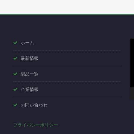
動
ホーム
画
最新情報
プ
レ
製品一覧
ー
ヤ
企業情報
ー
お問い合わせ
プライバシーポリシー