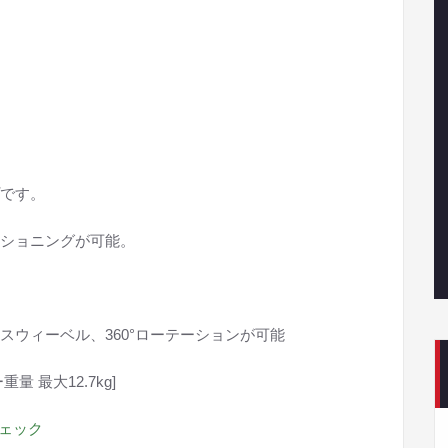
プです。
ショニングが可能。
ウィーベル、360°ローテーションが可能
重量 最大12.7kg]
チェック