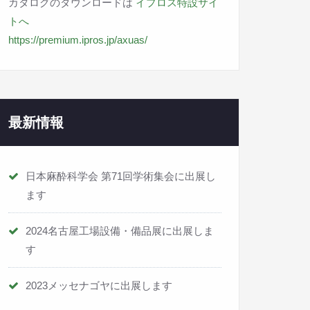
カタログのダウンロードは
イプロス特設サイ
トへ
https://premium.ipros.jp/axuas/
最新情報
日本麻酔科学会 第71回学術集会に出展し
ます
2024名古屋工場設備・備品展に出展しま
す
2023メッセナゴヤに出展します