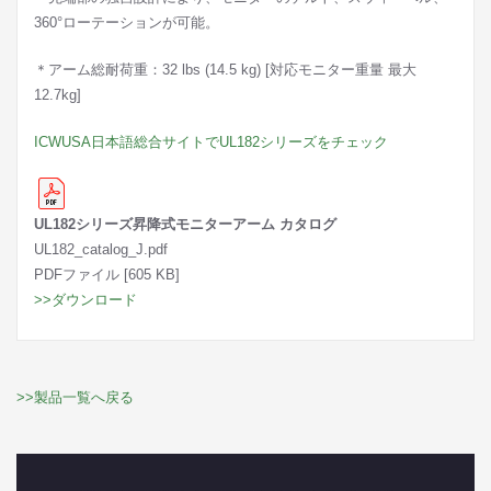
360°ローテーションが可能。
＊アーム総耐荷重：32 lbs (14.5 kg) [対応モニター重量 最大
12.7kg]
ICWUSA日本語総合サイトでUL182シリーズをチェック
UL182シリーズ昇降式モニターアーム カタログ
UL182_catalog_J.pdf
PDFファイル [605 KB]
>>ダウンロード
>>製品一覧へ戻る