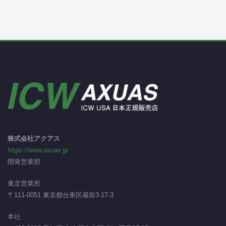
株式会社アクアス
https://www.axuas.jp
開発営業部
東京営業所
〒111-0051 東京都台東区蔵前3-17-3
本社