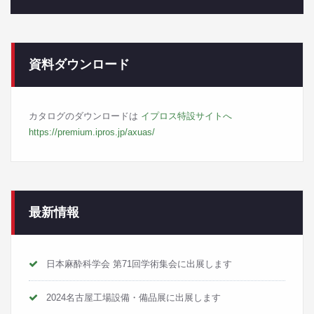
資料ダウンロード
カタログのダウンロードは
イプロス特設サイトへ
https://premium.ipros.jp/axuas/
最新情報
日本麻酔科学会 第71回学術集会に出展します
2024名古屋工場設備・備品展に出展します