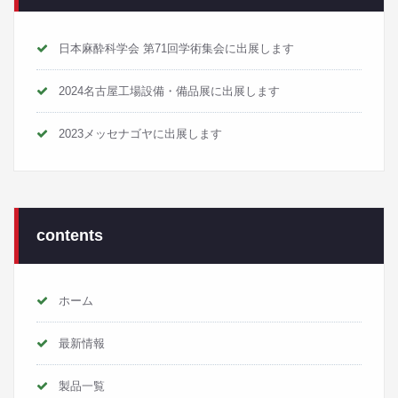
日本麻酔科学会 第71回学術集会に出展します
2024名古屋工場設備・備品展に出展します
2023メッセナゴヤに出展します
contents
ホーム
最新情報
製品一覧